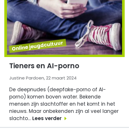
Online jeugdcultuur
Tieners en AI-porno
Justine Pardoen, 22 maart 2024
De deepnudes (deepfake-porno of AI-
porno) komen boven water. Bekende
mensen zijn slachtoffer en het komt in het
nieuws. Maar onbekenden zijn al veel langer
slachto…
Lees verder