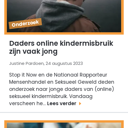
Onderzoek
Daders online kindermisbruik
zijn vaak jong
Justine Pardoen, 24 augustus 2023
Stop it Now en de Nationaal Rapporteur
Mensenhandel en Seksueel Geweld deden
onderzoek naar jonge daders van (online)
seksueel kindermisbruik. Vandaag
verscheen he…
Lees verder