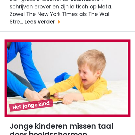
schrijven erover en zijn kritisch op Meta.
Zowel The New York Times als The Wall
Stre…
Lees verder
Het jonge kind
Jonge kinderen missen taal
door beeldschermen