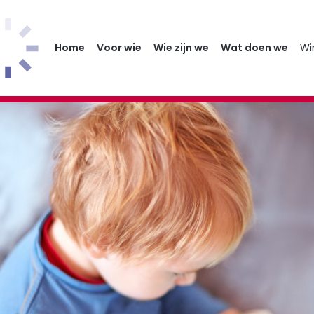
Home
Voor wie
Wie zijn we
Wat doen we
Wi