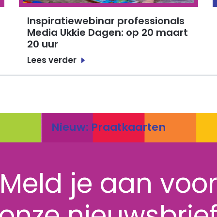
Inspiratiewebinar professionals
Media Ukkie Dagen: op 20 maart
20 uur
Lees verder
Nieuw: Praatkaarten
Meld je aan voo
onze nieuwsbrie