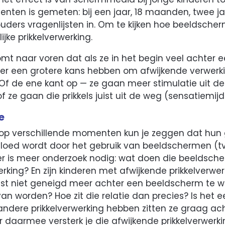
nten is gemeten: bij een jaar, 18 maanden, twee ja
ers vragenlijsten in. Om te kijken hoe beeldsche
ijke prikkelverwerking.
mt naar voren dat als ze in het begin veel achter
ater een grotere kans hebben om afwijkende verwerki
. Of de ene kant op — ze gaan meer stimulatie uit 
f ze gaan die prikkels juist uit de weg (sensatiemijd
e
op verschillende momenten kun je zeggen dat hun
vloed wordt door het gebruik van beeldschermen (tv 
er is meer onderzoek nodig: wat doen die beeldsch
rking? En zijn kinderen met afwijkende prikkelverwer
st niet geneigd meer achter een beeldscherm te w
van worden? Hoe zit die relatie dan precies? Is het
andere prikkelverwerking hebben zitten ze graag ac
daarmee versterk je die afwijkende prikkelverwerki