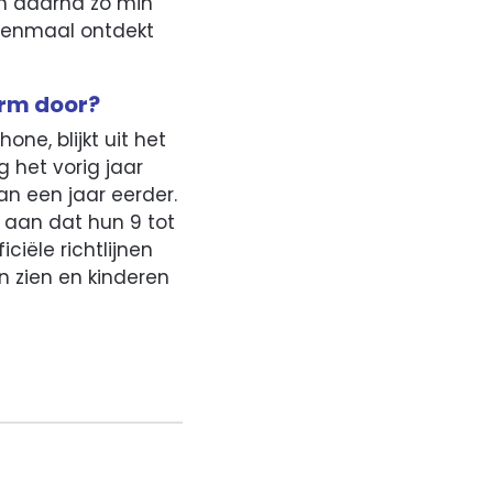
En daarna zo min
 eenmaal ontdekt
erm door?
ne, blijkt uit het
g het vorig jaar
n een jaar eerder.
 aan dat hun 9 tot
iële richtlijnen
 zien en kinderen