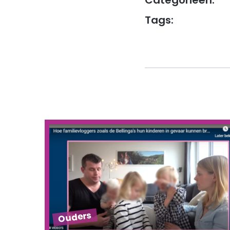
Categorieën:
Tags:
Ouders