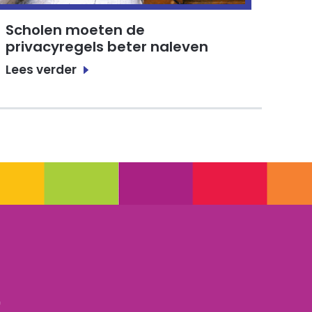
Scholen moeten de
privacyregels beter naleven
Lees verder
r
f