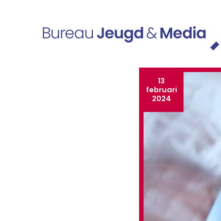
Ga naar de inhoud
Hoofdnavigatie
13
februari
2024