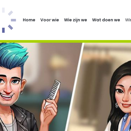
Home
Voor wie
Wie zijn we
Wat doen we
Wi