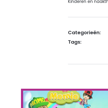
Kinderen en naakthe
Categorieën:
Tags: