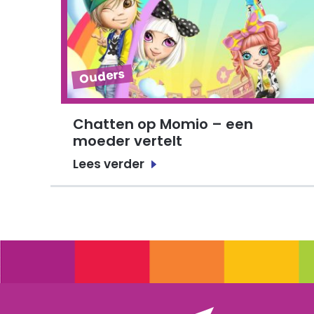
Ouders
Chatten op Momio – een
moeder vertelt
Lees verder