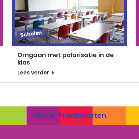
Scholen
Omgaan met polarisatie in de
klas
Lees verder
Nieuw: Praatkaarten