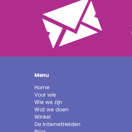
Menu
Home
Voor wie
Wie we zijn
Wat we doen
Winkel
De InternetHelden
Blog