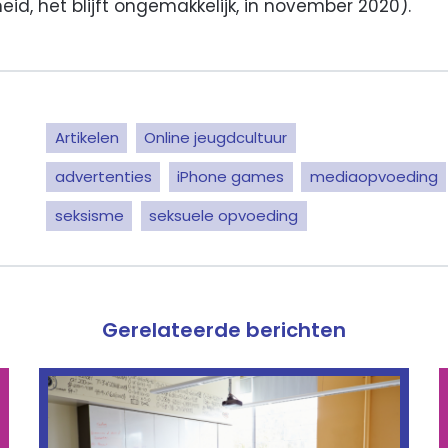
id, het blijft ongemakkelijk, in november 2020).
Artikelen
Online jeugdcultuur
advertenties
iPhone games
mediaopvoeding
seksisme
seksuele opvoeding
Gerelateerde berichten