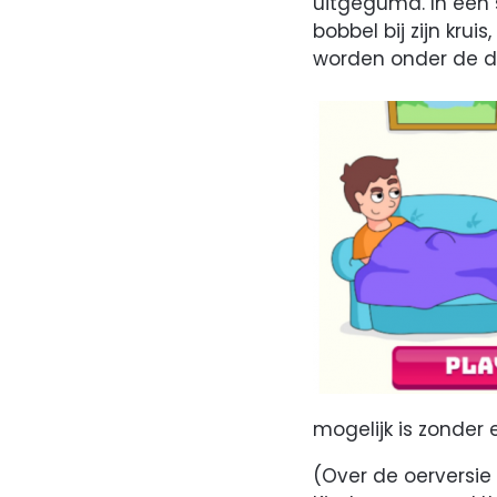
uitgegumd. In een 
bobbel bij zijn kru
worden onder de d
mogelijk is zonder
(Over de oerversi