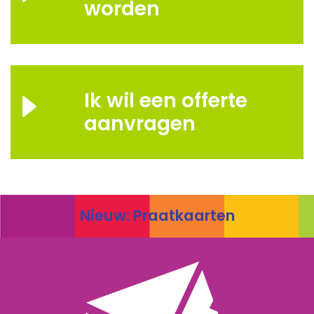
worden
Ik wil een offerte
aanvragen
Nieuw: Praatkaarten