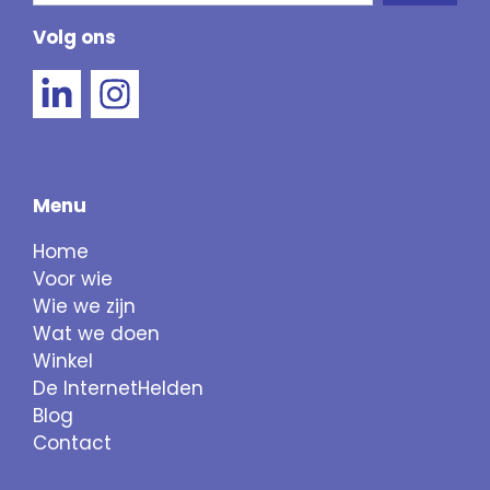
Als de resultaten voor automatisch aanvullen 
Volg ons
Menu
Home
Voor wie
Wie we zijn
Wat we doen
Winkel
De InternetHelden
Blog
Contact