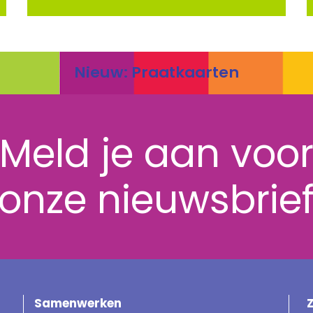
Nieuw: Praatkaarten
Meld je aan voo
onze nieuwsbrie
Samenwerken