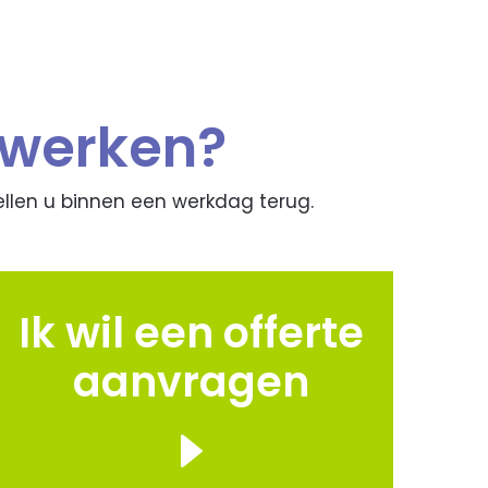
nwerken?
ellen u binnen een werkdag terug.
Ik wil een offerte
aanvragen