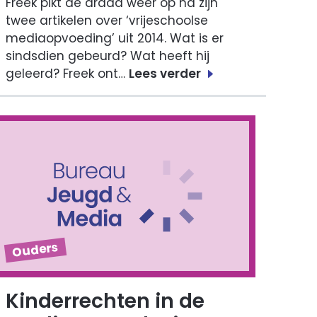
Freek pikt de draad weer op na zijn
twee artikelen over ‘vrijeschoolse
mediaopvoeding’ uit 2014. Wat is er
sindsdien gebeurd? Wat heeft hij
geleerd? Freek ont…
Lees verder
Ouders
Kinderrechten in de