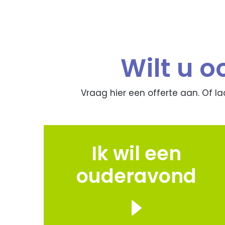
Wilt u 
Vraag hier een offerte aan. Of l
Ik wil een
ouderavond