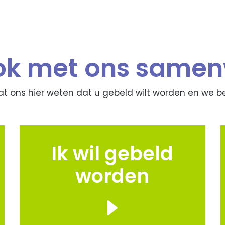
ook met ons same
aat ons hier weten dat u gebeld wilt worden en we b
Ik wil gebeld
worden