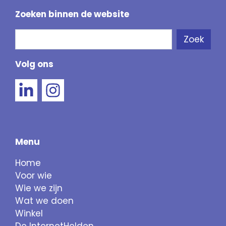
Zoeken binnen de website
Zoeken
Zoek
Als de resultaten voor automatisch aanvullen 
Volg ons
Menu
Home
Voor wie
Wie we zijn
Wat we doen
Winkel