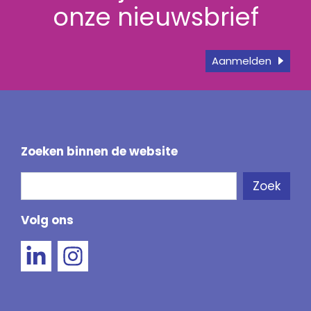
onze nieuwsbrief
Aanmelden
Zoeken binnen de website
Zoeken
Zoek
Als de resultaten voor automatisch aanvullen 
Volg ons