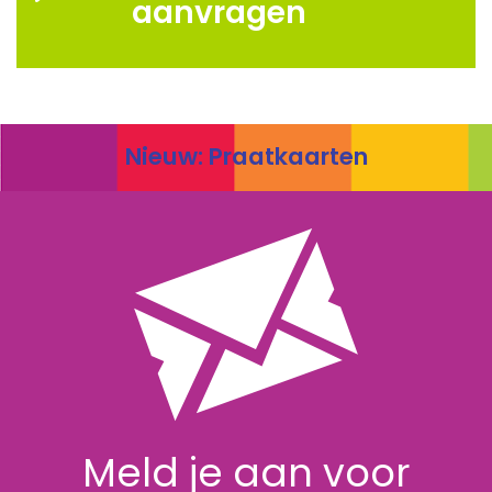
aanvragen
Nieuw: Praatkaarten
Meld je aan voor