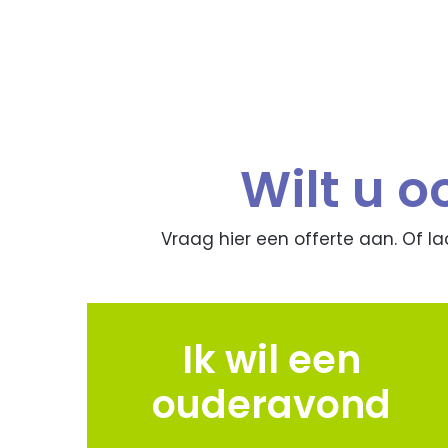
Wilt u 
Vraag hier een offerte aan. Of l
Ik wil een
ouderavond