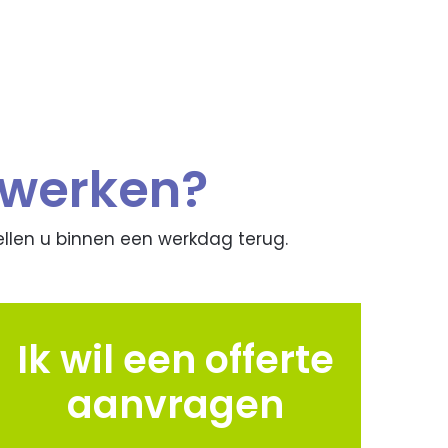
nwerken?
ellen u binnen een werkdag terug.
Ik wil een offerte
aanvragen