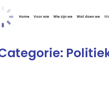
Home
Voor wie
Wie zijn we
Wat doen we
Wi
Categorie:
Politie