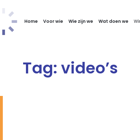
Home
Voor wie
Wie zijn we
Wat doen we
Wi
Tag:
video’s