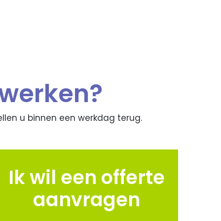
nwerken?
ellen u binnen een werkdag terug.
Ik wil een offerte
aanvragen