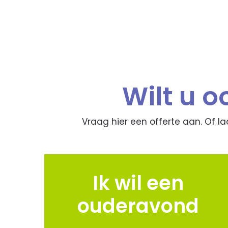
Wilt u 
Vraag hier een offerte aan. Of l
Ik wil een
ouderavond