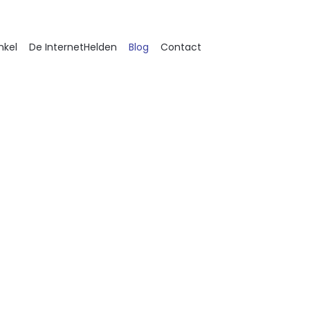
nkel
De InternetHelden
Blog
Contact