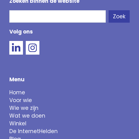
Zoeken binnen de website
Zoeken
Zoek
Als de resultaten voor automatisch aanvullen 
Volg ons
Menu
Home
Voor wie
Wie we zijn
Wat we doen
Winkel
De InternetHelden