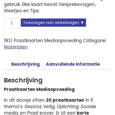
gebruik. Elke kaart bevat Gespreksvragen,
Weetjes en Tips.
Praatkaarten
Toevoegen aan winkelwagen
mediaopvoeding
aantal
SKU:
Praatkaarten Mediaopvoeding
Categorie:
Materialen
Beschrijving
Aanvullende informatie
Beschrijving
Praatkaarten Mediaopvoeding
In dit doosje zitten
20 praatkaarten
in 5
thema’s:
Gezond, Veilig, Oplichting, Sociale
media, en Praat erover.
Er zit een
korte