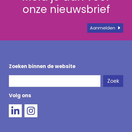
onze nieuwsbrief
Aanmelden
Zoeken binnen de website
Zoeken
Zoek
Als de resultaten voor automatisch aanvullen 
Volg ons