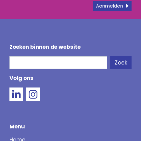
Aanmelden
Zoeken binnen de website
Zoeken
Zoek
Als de resultaten voor automatisch aanvullen 
Volg ons
Menu
Home