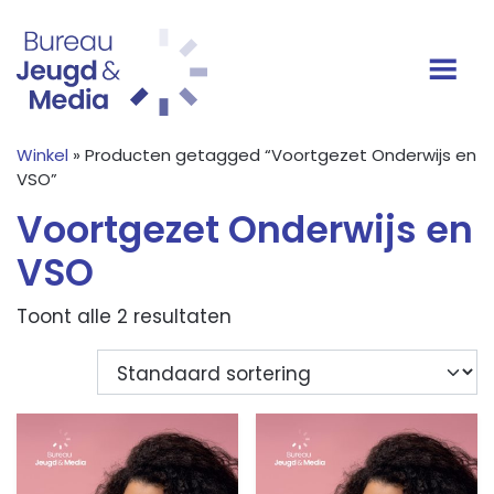
Ga naar de inhoud
Hoofdnavigatie
Winkel
» Producten getagged “Voortgezet Onderwijs en
VSO”
Voortgezet Onderwijs en
VSO
Toont alle 2 resultaten